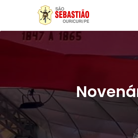
Novenár