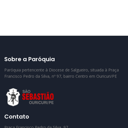
Sobre a Paróquia
Paróquia pertencente à Diocese de Salgueiro, situada à Praça
Francisco Pedro da Silva, nº 97, bairro Centro em Ouricuri/PE
Contato
Praça Francisco Pedro da Silva, 97