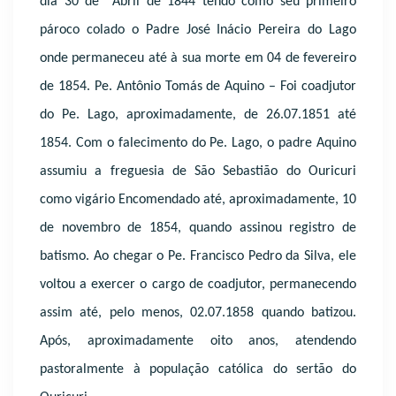
dia 30 de Abril de 1844 tendo como seu primeiro
pároco colado o Padre José Inácio Pereira do Lago
onde permaneceu até à sua morte em 04 de fevereiro
de 1854. Pe. Antônio Tomás de Aquino – Foi coadjutor
do Pe. Lago, aproximadamente, de 26.07.1851 até
1854. Com o falecimento do Pe. Lago, o padre Aquino
assumiu a freguesia de São Sebastião do Ouricuri
como vigário Encomendado até, aproximadamente, 10
de novembro de 1854, quando assinou registro de
batismo. Ao chegar o Pe. Francisco Pedro da Silva, ele
voltou a exercer o cargo de coadjutor, permanecendo
assim até, pelo menos, 02.07.1858 quando batizou.
Após, aproximadamente oito anos, atendendo
pastoralmente à população católica do sertão do