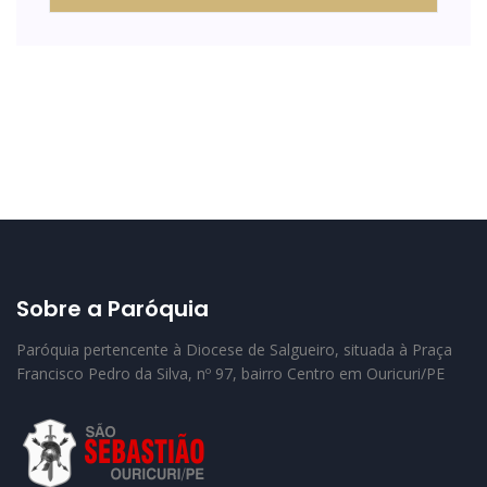
Sobre a Paróquia
Paróquia pertencente à Diocese de Salgueiro, situada à Praça
Francisco Pedro da Silva, nº 97, bairro Centro em Ouricuri/PE