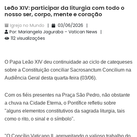
Leão XIV: participar da liturgia com todo o
nosso ser, corpo, mente e coração
Igreja no Mundo
03/06/2026
Por: Mariangela Jaguraba – Vatican News
112 visualizações
O Papa Leão XIV deu continuidade ao ciclo de catequeses
sobre a Constituição conciliar Sacrosanctum Concilium na
Audiência Geral desta quarta-feira (03/06).
Com os fiéis presentes na Praça São Pedro, não obstante
a chuva na Cidade Eterna, o Pontífice refletiu sobre
"alguns elementos constitutivos da sagrada liturgia, tais
como o rito, o sinal e o símbolo".
"O Concílio Vaticano II, aproveitando o valioso trabalho do