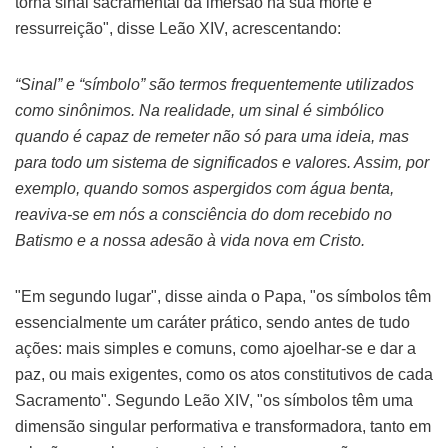
torna sinal sacramental da imersão na sua morte e
ressurreição", disse Leão XIV, acrescentando:
“Sinal” e “símbolo” são termos frequentemente utilizados
como sinônimos. Na realidade, um sinal é simbólico
quando é capaz de remeter não só para uma ideia, mas
para todo um sistema de significados e valores. Assim, por
exemplo, quando somos aspergidos com água benta,
reaviva-se em nós a consciência do dom recebido no
Batismo e a nossa adesão à vida nova em Cristo.
"Em segundo lugar", disse ainda o Papa, "os símbolos têm
essencialmente um caráter prático, sendo antes de tudo
ações: mais simples e comuns, como ajoelhar-se e dar a
paz, ou mais exigentes, como os atos constitutivos de cada
Sacramento". Segundo Leão XIV, "os símbolos têm uma
dimensão singular performativa e transformadora, tanto em