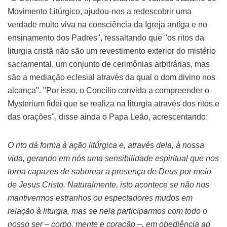
Movimento Litúrgico, ajudou-nos a redescobrir uma
verdade muito viva na consciência da Igreja antiga e no
ensinamento dos Padres", ressaltando que "os ritos da
liturgia cristã não são um revestimento exterior do mistério
sacramental, um conjunto de cerimônias arbitrárias, mas
são a mediação eclesial através da qual o dom divino nos
alcança". "Por isso, o Concílio convida a compreender o
Mysterium fidei que se realiza na liturgia através dos ritos e
das orações", disse ainda o Papa Leão, acrescentando:
O rito dá forma à ação litúrgica e, através dela, à nossa
vida, gerando em nós uma sensibilidade espiritual que nos
torna capazes de saborear a presença de Deus por meio
de Jesus Cristo. Naturalmente, isto acontece se não nos
mantivermos estranhos ou espectadores mudos em
relação à liturgia, mas se nela participarmos com todo o
nosso ser – corpo, mente e coração –, em obediência ao