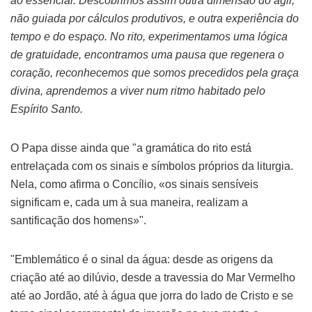
ao essencial. Descobrimos assim outra dimensão do agir,
não guiada por cálculos produtivos, e outra experiência do
tempo e do espaço. No rito, experimentamos uma lógica
de gratuidade, encontramos uma pausa que regenera o
coração, reconhecemos que somos precedidos pela graça
divina, aprendemos a viver num ritmo habitado pelo
Espírito Santo.
O Papa disse ainda que "a gramática do rito está
entrelaçada com os sinais e símbolos próprios da liturgia.
Nela, como afirma o Concílio, «os sinais sensíveis
significam e, cada um à sua maneira, realizam a
santificação dos homens»".
"Emblemático é o sinal da água: desde as origens da
criação até ao dilúvio, desde a travessia do Mar Vermelho
até ao Jordão, até à água que jorra do lado de Cristo e se