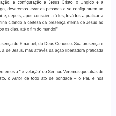
ação, a configuração a Jesus Cristo, o Ungido e a
go, deveremos levar as pessoas a se configurarem ao
, depois, após conscientizá-los, levá-los a praticar a
mina citando a certeza da presença eterna de Jesus ao
os os dias, até o fim do mundo!”
resença do Emanuel, do Deus Conosco. Sua presença é
, a de Jesus, mas através da ação libertadora praticada
 veremos a “re-velação” do Senhor. Veremos que atrás de
isto, o Autor de todo ato de bondade – o Pai, e nos