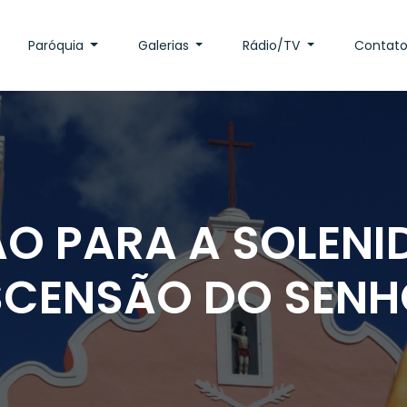
Paróquia
Galerias
Rádio/TV
Contat
ÃO PARA A SOLENI
SCENSÃO DO SENH