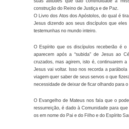
suas atitudes que dão continuidade á mi
construção do Reino de Justiça e de Paz.
O Livro dos Atos dos Apóstolos, do qual é tir
Jesus dizendo aos seus discípulos que eles 
testemunhas no mundo inteiro.
O Espírito que os discípulos receberão é 
aparecem após a “subida” de Jesus ao Cé
cruzados, mas agirem, isto é, continuarem a
Jesus vai voltar. Isso nos recorda a parábo
viagem quer saber de seus servos o que fizer
necessidade de deixar de ficar olhando para o 
O Evangelho de Mateus nos fala que o poder
ressurreição, é dado à Comunidade para que 
os em nome do Pai e do Filho e do Espírito Sa