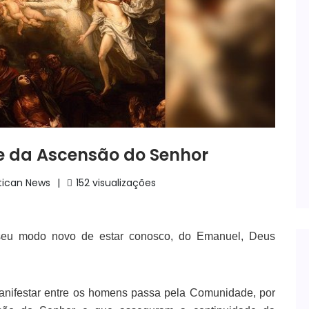
e da Ascensão do Senhor
atican News
152 visualizações
 seu modo novo de estar conosco, do Emanuel, Deus
nifestar entre os homens passa pela Comunidade, por