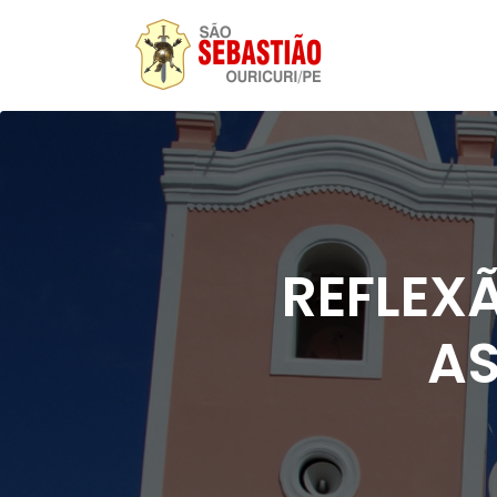
REFLEX
A