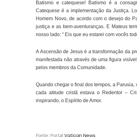
Batismo e catequese! Batismo é a consagr
Catequese é a implementação da Justiça. Lo
Homem Novo, de acordo com o desejo do Pai e
justiça e as bem-aventuranças. E Mateus ter
nosso lado: “ Eis que eu estarei com vocês tod
A Ascensão de Jesus é a transformação da p
manifestada não através de uma figura visível
pelos membros da Comunidade.
Quando chegar o final dos tempos, a Parusia,
cada atitude cristã estava o Redentor – Cr
inspirando, o Espírito de Amor.
Fonte: Portal
Vatican News