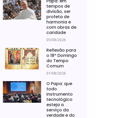
Papa: em
tempos de
divisão, ser
profeta de
harmonia e
com obras de
caridade
05/08/2026
Reflexão para
o 18º Domingo
do Tempo
Comum
01/08/2026
O Papa: que
todo
instrumento
tecnológico
esteja a
serviço da
verdade e do