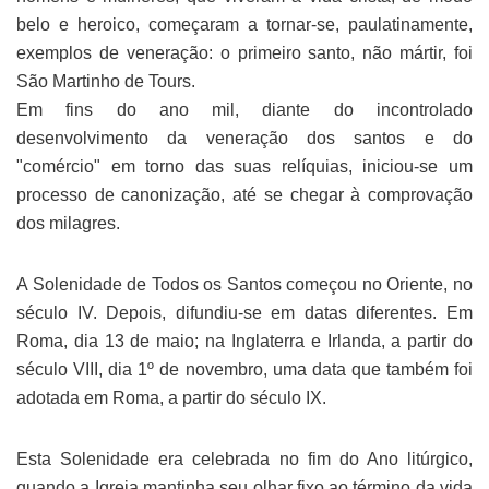
belo e heroico, começaram a tornar-se, paulatinamente,
exemplos de veneração: o primeiro santo, não mártir, foi
São Martinho de Tours.
Em fins do ano mil, diante do incontrolado
desenvolvimento da veneração dos santos e do
"comércio" em torno das suas relíquias, iniciou-se um
processo de canonização, até se chegar à comprovação
dos milagres.
A Solenidade de Todos os Santos começou no Oriente, no
século IV. Depois, difundiu-se em datas diferentes. Em
Roma, dia 13 de maio; na Inglaterra e Irlanda, a partir do
século VIII, dia 1º de novembro, uma data que também foi
adotada em Roma, a partir do século IX.
Esta Solenidade era celebrada no fim do Ano litúrgico,
quando a Igreja mantinha seu olhar fixo ao término da vida