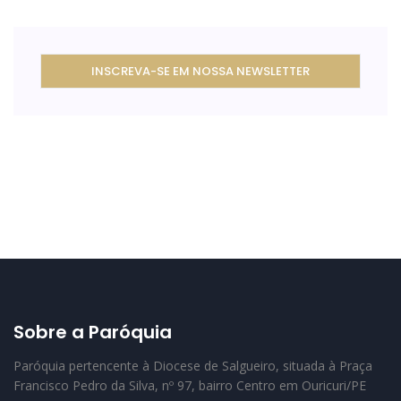
INSCREVA-SE EM NOSSA NEWSLETTER
Sobre a Paróquia
Paróquia pertencente à Diocese de Salgueiro, situada à Praça
Francisco Pedro da Silva, nº 97, bairro Centro em Ouricuri/PE