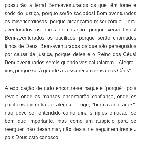
possuirão a terra! Bem-aventurados os que têm fome e
sede de justiça, porque serão saciados! Bem-aventurados
os misericordiosos, porque alcançarão misericórdia! Bem-
aventurados os puros de coração, porque verão Deus!
Bem-aventurados os pacíficos, porque serão chamados
filhos de Deus! Bem-aventurados os que são perseguidos
por causa da justiça, porque deles é o Reino dos Céus!
Bem-aventurados sereis quando vos caluniarem... Alegrai-
vos, porque será grande a vossa recompensa nos Céus”.
A explicação de tudo encontra-se naquele “porquê”, pois
revela onde os mansos encontrarão confiança, onde os
pacíficos encontrarão alegria... Logo, "bem-aventurados",
não deve ser entendido como uma simples emoção, se
bem que importante, mas como um auspício para se
reerguer, não desanimar, não desistir e seguir em frente...
pois Deus está conosco.