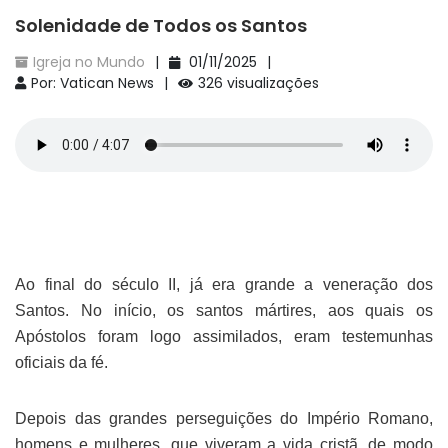
Solenidade de Todos os Santos
Igreja no Mundo
01/11/2025
Por: Vatican News
326 visualizações
Ao final do século II, já era grande a veneração dos
Santos. No início, os santos mártires, aos quais os
Apóstolos foram logo assimilados, eram testemunhas
oficiais da fé.
Depois das grandes perseguições do Império Romano,
homens e mulheres, que viveram a vida cristã, de modo