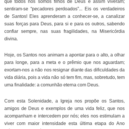
que todos nós somos filhos de Deus e assim viveram;
sentiram-se “pecadores perdoados”... Eis os verdadeiros
de Santos! Eles aprenderam a conhecer-se, a canalizar
suas forças para Deus, para si e para os outros, sabendo
confiar sempre, nas suas fragilidades, na Misericórdia
divina.
Hoje, os Santos nos animam a apontar para o alto, a olhar
para longe, para a meta e o prêmio que nos aguardam;
exortam-nos a não nos resignar diante das dificuldades da
vida diária, pois a vida não só tem fim, mas, sobretudo, tem
uma finalidade: a comunhão eterna com Deus.
Com esta Solenidade, a Igreja nos propõe os Santos,
amigos de Deus e exemplos de uma vida feliz, que nos
acompanham e intercedem por nós; eles nos estimulam a
viver com maior intensidade esta última etapa do Ano