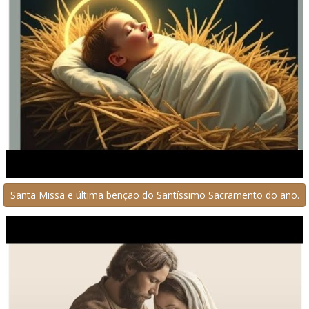
Santa Missa e última benção do Santíssimo Sacramento do ano.