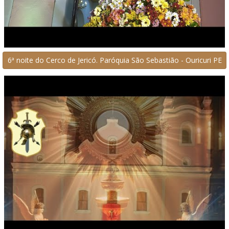
6ª noite do Cerco de Jericó. Paróquia São Sebastião - Ouricuri PE