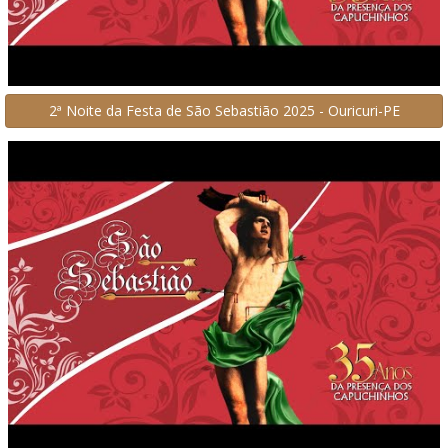
2ª Noite da Festa de São Sebastião 2025 - Ouricuri-PE